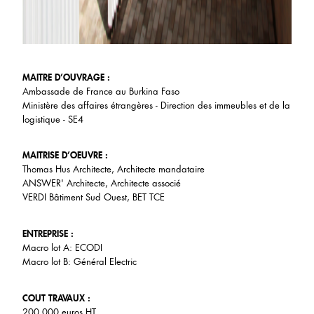
MAITRE D’OUVRAGE :
Ambassade de France au Burkina Faso
Ministère des affaires étrangères - Direction des immeubles et de la
logistique - SE4
MAITRISE D’OEUVRE :
Thomas Hus Architecte, Architecte mandataire
ANSWER' Architecte, Architecte associé
VERDI Bâtiment Sud Ouest, BET TCE
ENTREPRISE :
Macro lot A: ECODI
Macro lot B: Général Electric
COUT TRAVAUX :
200 000 euros HT