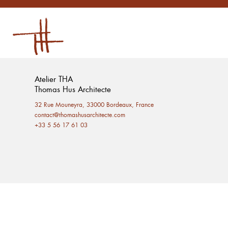
Atelier THA
Thomas Hus Architecte
32 Rue Mouneyra, 33000 Bordeaux, France
contact@thomashusarchitecte.com
+33 5 56 17 61 03