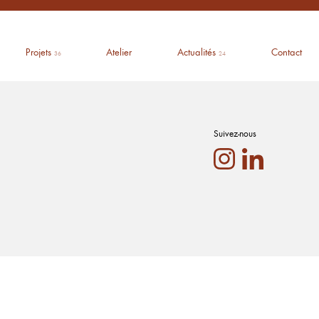
Projets
Atelier
Actualités
Contact
36
24
Suivez-nous