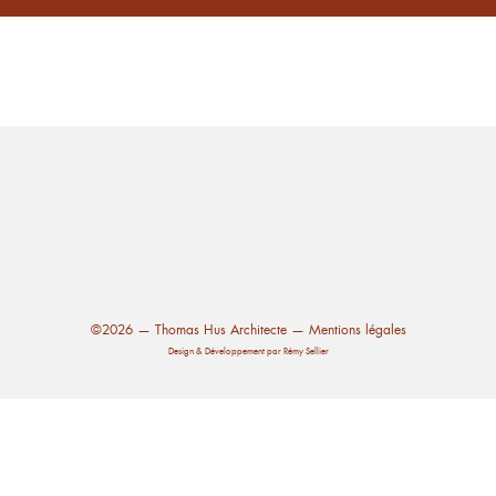
©2026 — Thomas Hus Architecte —
Mentions légales
Design & Développement par
Rémy Sellier